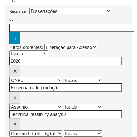
Buscar em:
por
Filtros correntes: