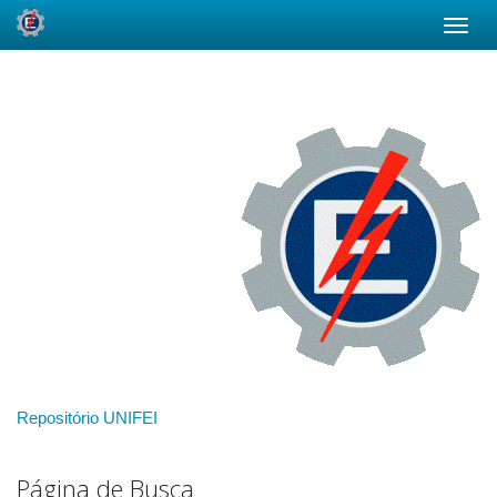
Skip
navigation
Repositório UNIFEI
Página de Busca