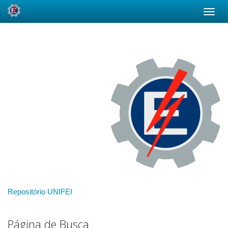
Skip
navigation
Repositório UNIFEI
Página de Busca