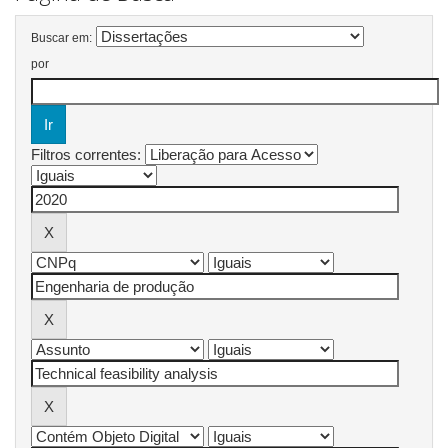
Buscar em:
por
Filtros correntes: