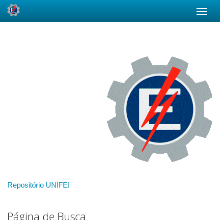
Skip
navigation
Repositório UNIFEI
Página de Busca