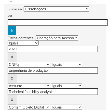
Buscar em:
por
Filtros correntes: