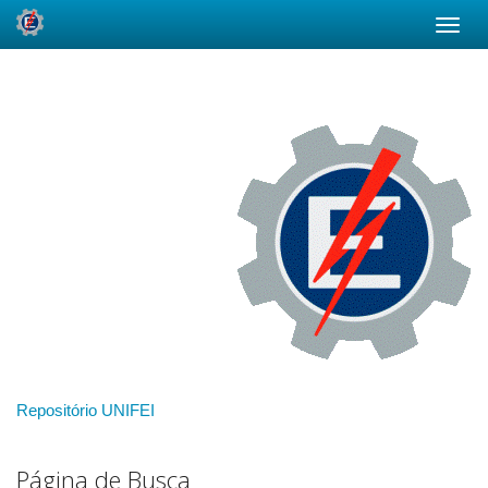
Skip
navigation
Repositório UNIFEI
Página de Busca