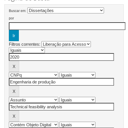
Buscar em:
por
Filtros correntes: