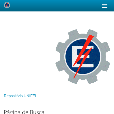
Skip
navigation
Repositório UNIFEI
Página de Busca