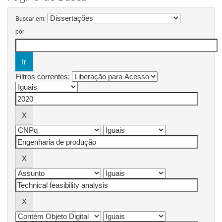
Buscar em:
por
Filtros correntes: