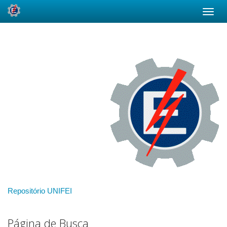
Skip
navigation
Repositório UNIFEI
Página de Busca