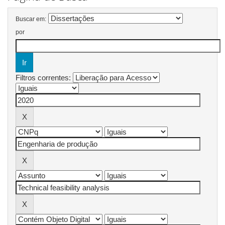
Buscar em:
por
Filtros correntes: