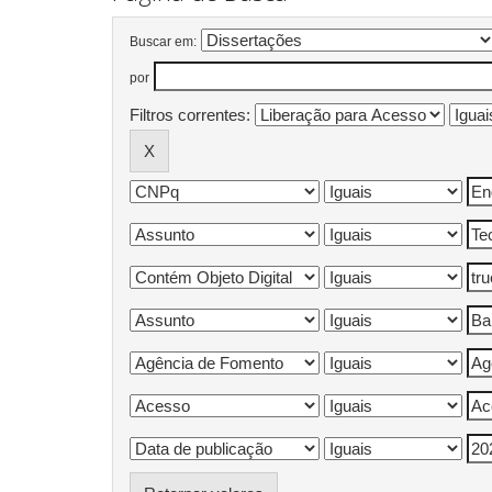
Buscar em:
por
Filtros correntes: