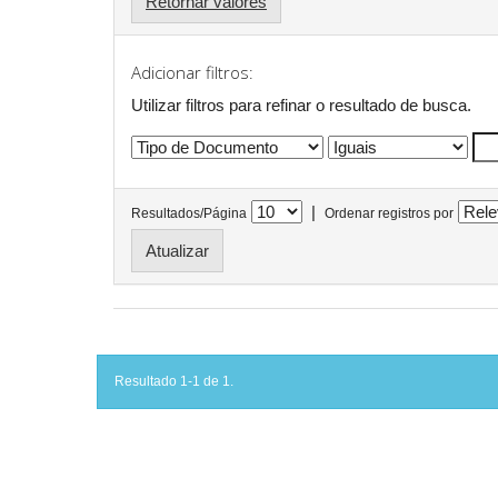
Retornar valores
Adicionar filtros:
Utilizar filtros para refinar o resultado de busca.
|
Resultados/Página
Ordenar registros por
Resultado 1-1 de 1.