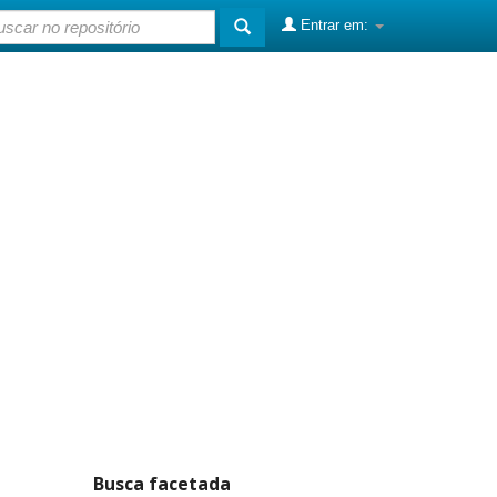
Entrar em:
Busca facetada