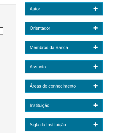
Autor
Orientador
Membros da Banca
Assunto
Áreas de conhecimento
Instituição
Sigla da Instituição