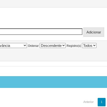
Ordenar
Registro(s)
Anterior
1