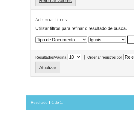
Retornar valores
Adicionar filtros:
Utilizar filtros para refinar o resultado de busca.
|
Resultados/Página
Ordenar registros por
Resultado 1-1 de 1.