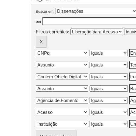
Buscar em:
por
Filtros correntes: