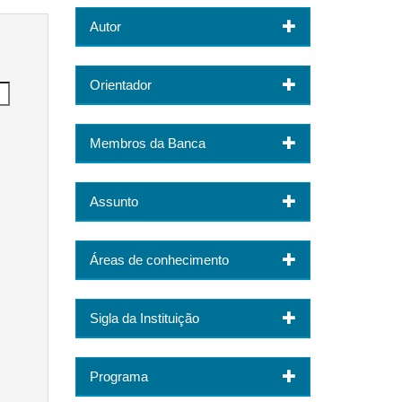
Autor
Orientador
Membros da Banca
Assunto
Áreas de conhecimento
Sigla da Instituição
Programa