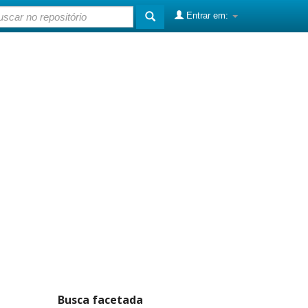
Entrar em:
Busca facetada