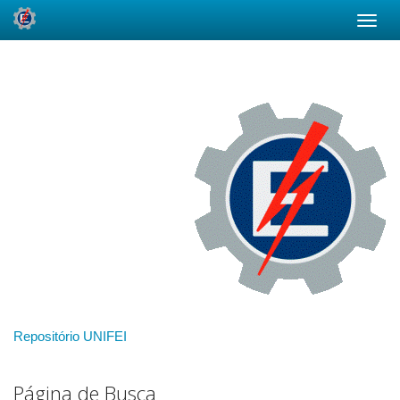
Skip
navigation
Repositório UNIFEI
Página de Busca