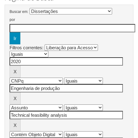
Buscar em:
por
Filtros correntes: