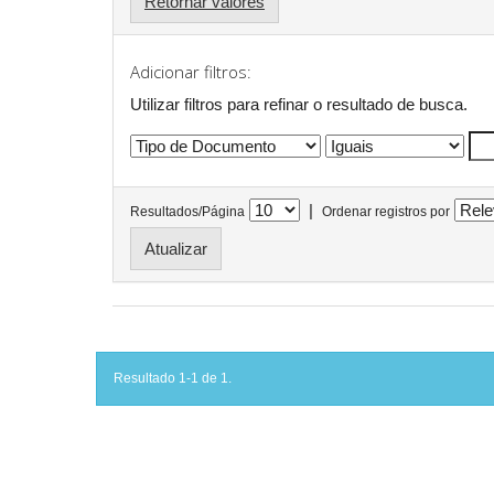
Retornar valores
Adicionar filtros:
Utilizar filtros para refinar o resultado de busca.
|
Resultados/Página
Ordenar registros por
Resultado 1-1 de 1.