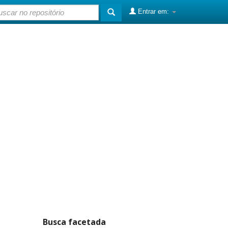
Entrar em:
Busca facetada