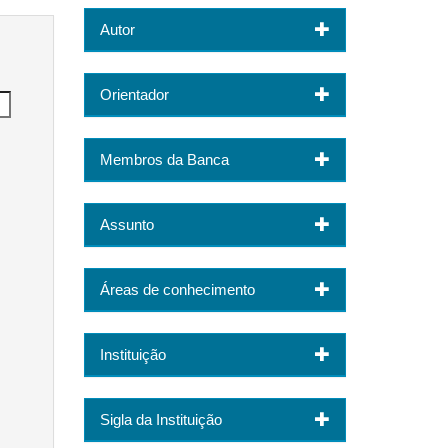
Autor
Orientador
Membros da Banca
Assunto
Áreas de conhecimento
Instituição
Sigla da Instituição