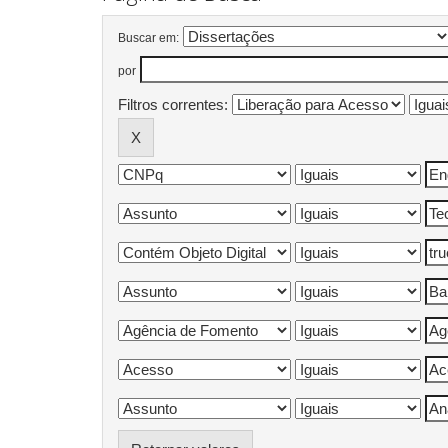
Buscar em:
por
Filtros correntes: