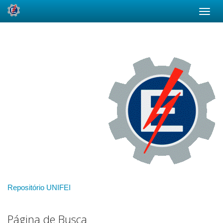
Skip
navigation
Repositório UNIFEI
Página de Busca