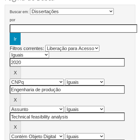
Buscar em:
por
Filtros correntes: