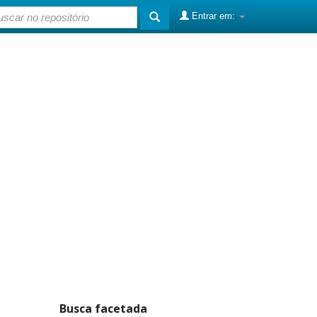
Entrar em:
Busca facetada