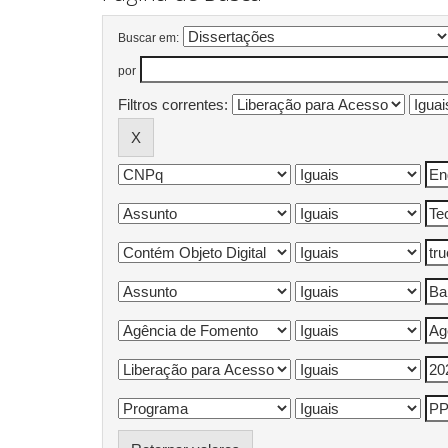
Buscar em:
por
Filtros correntes: