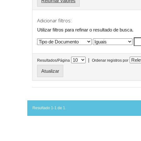
Retornar valores
Adicionar filtros:
Utilizar filtros para refinar o resultado de busca.
|
Resultados/Página
Ordenar registros por
Resultado 1-1 de 1.