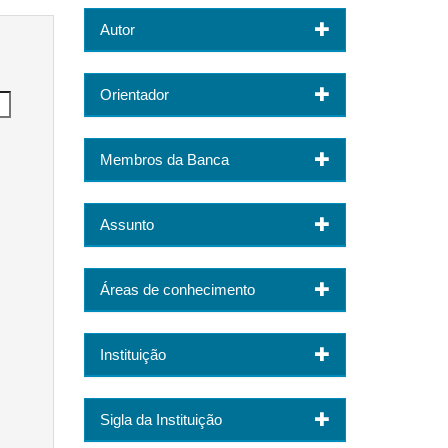
Autor
Orientador
Membros da Banca
Assunto
Áreas de conhecimento
Instituição
Sigla da Instituição