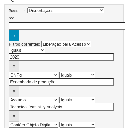
Buscar em:
por
Filtros correntes: