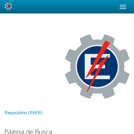
Skip
navigation
Repositório UNIFEI
Página de Busca