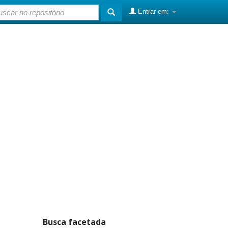
Entrar em:
Busca facetada