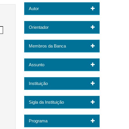
Autor
Orientador
Membros da Banca
Assunto
Instituição
Sigla da Instituição
Programa