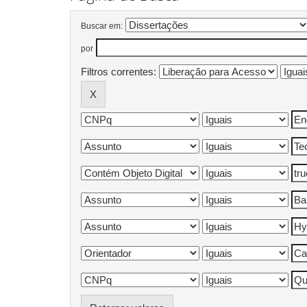
Buscar em:
por
Filtros correntes: