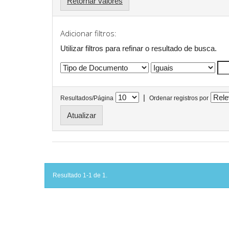
Retornar valores
Adicionar filtros:
Utilizar filtros para refinar o resultado de busca.
|
Resultados/Página
Ordenar registros por
Resultado 1-1 de 1.