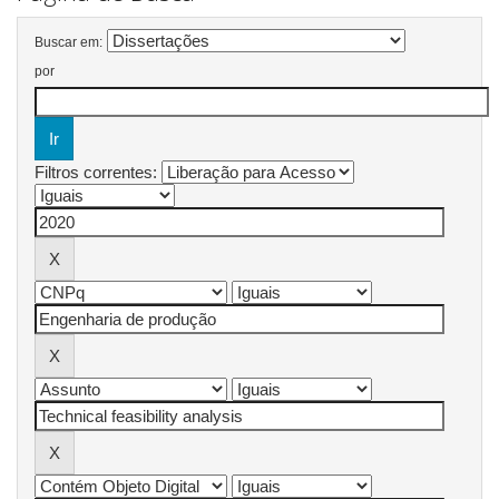
Buscar em:
por
Filtros correntes: