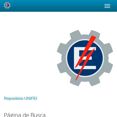
Skip
navigation
Repositório UNIFEI
Página de Busca