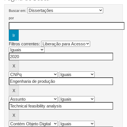
Buscar em:
por
Filtros correntes: