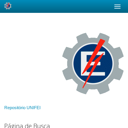
Skip
navigation
Repositório UNIFEI
Página de Busca