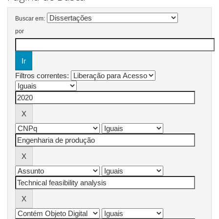
Buscar em:
por
Filtros correntes: