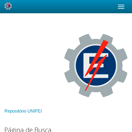
Skip
navigation
Repositório UNIFEI
Página de Busca