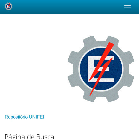
Skip
navigation
Repositório UNIFEI
Página de Busca