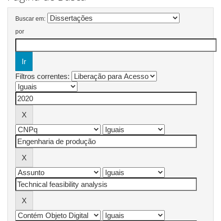
Buscar em:
por
Filtros correntes: