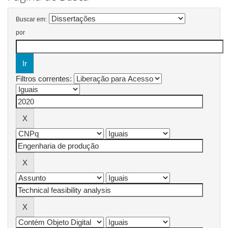
Buscar em:
por
Filtros correntes: