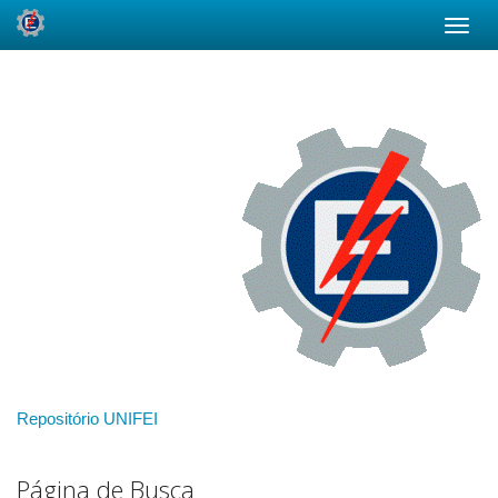
Skip
navigation
Repositório UNIFEI
Página de Busca