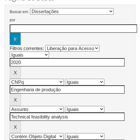
Buscar em:
por
Filtros correntes: