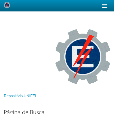
Skip
navigation
Repositório UNIFEI
Página de Busca