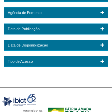
Agência de Fomento
Data de Publicação
Data de Disponibilização
Tipo de Acesso