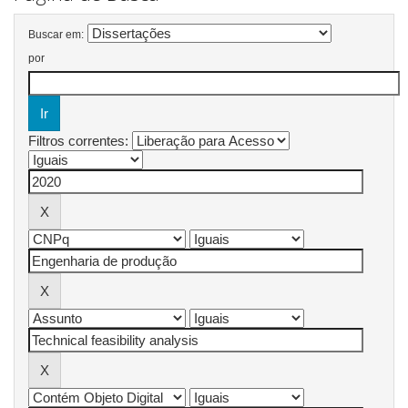
Buscar em:
por
Filtros correntes: