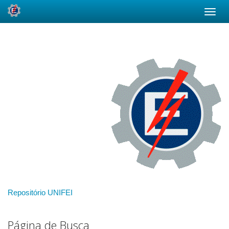
Skip
navigation
Repositório UNIFEI
Página de Busca