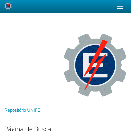
Skip
navigation
Repositório UNIFEI
Página de Busca