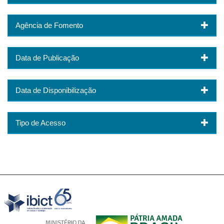
Agência de Fomento
Data de Publicação
Data de Disponibilização
Tipo de Acesso