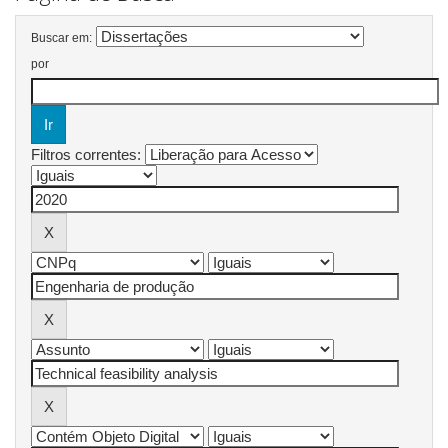
Buscar em:
por
Filtros correntes: