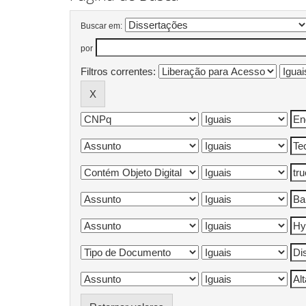
Buscar em:
por
Filtros correntes: