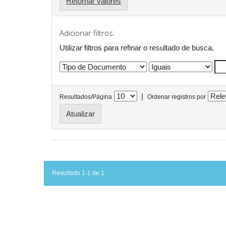
Retornar valores
Adicionar filtros:
Utilizar filtros para refinar o resultado de busca.
|
Resultados/Página
Ordenar registros por
Resultado 1-1 de 1.