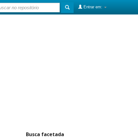
Entrar em:
Busca facetada