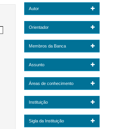
Autor
Orientador
Membros da Banca
Assunto
Áreas de conhecimento
Instituição
Sigla da Instituição