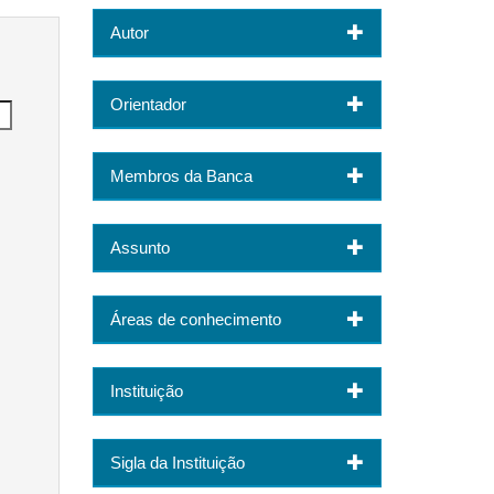
Autor
Orientador
Membros da Banca
Assunto
Áreas de conhecimento
Instituição
Sigla da Instituição