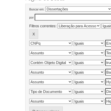
Buscar em:
por
Filtros correntes: