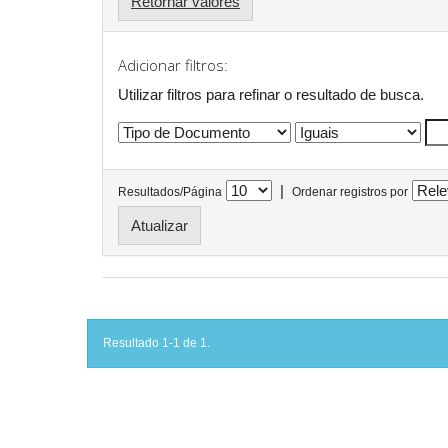
Retornar valores
Adicionar filtros:
Utilizar filtros para refinar o resultado de busca.
|
Resultados/Página
Ordenar registros por
Resultado 1-1 de 1.