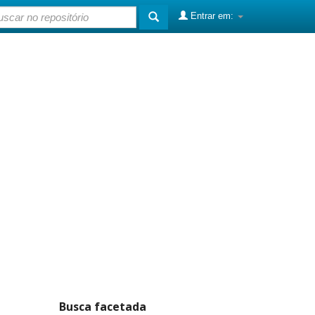
Entrar em:
Busca facetada