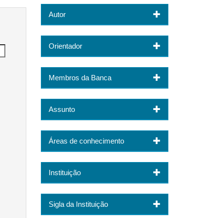
Autor
Orientador
Membros da Banca
Assunto
Áreas de conhecimento
Instituição
Sigla da Instituição