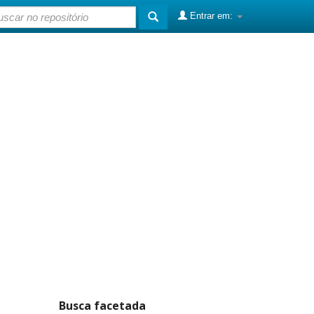
Entrar em:
Busca facetada