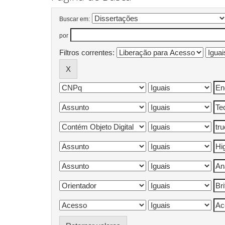
Buscar em:
por
Filtros correntes: