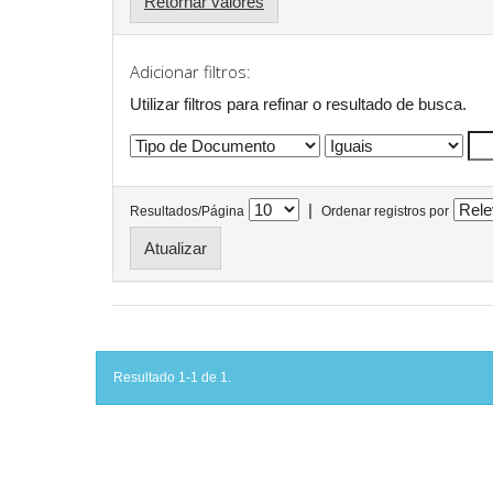
Retornar valores
Adicionar filtros:
Utilizar filtros para refinar o resultado de busca.
|
Resultados/Página
Ordenar registros por
Resultado 1-1 de 1.