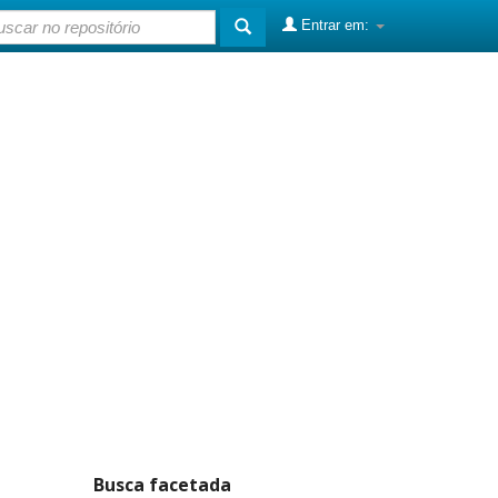
Entrar em:
Busca facetada