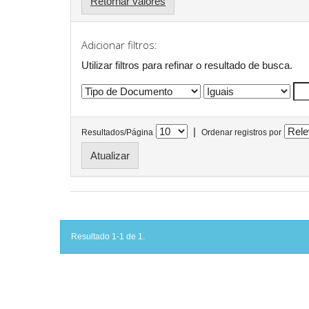
Retornar valores
Adicionar filtros:
Utilizar filtros para refinar o resultado de busca.
|
Resultados/Página
Ordenar registros por
Resultado 1-1 de 1.