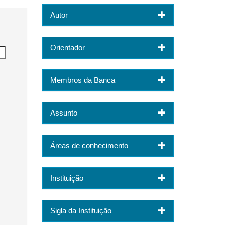
Autor
Orientador
Membros da Banca
Assunto
Áreas de conhecimento
Instituição
Sigla da Instituição