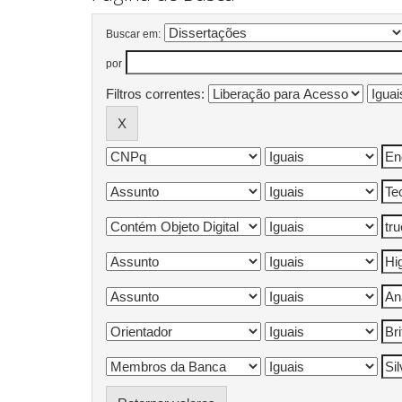
Buscar em:
por
Filtros correntes: