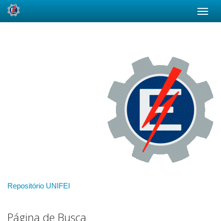
Skip
navigation
Repositório UNIFEI
Página de Busca