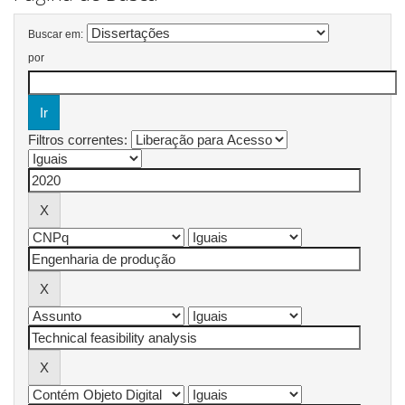
Buscar em:
por
Filtros correntes: