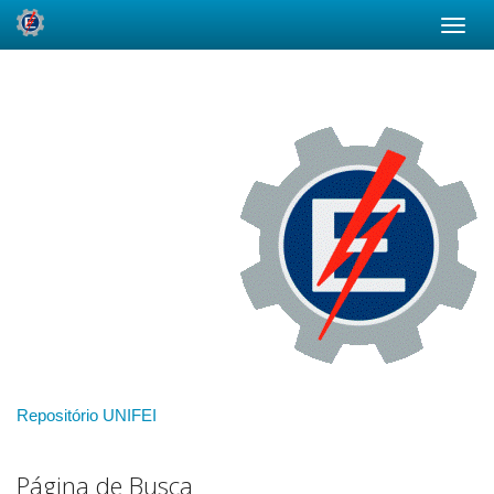
Skip
navigation
Repositório UNIFEI
Página de Busca