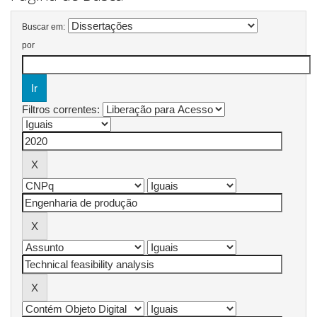
Buscar em:
por
Filtros correntes: