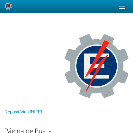
Skip
navigation
Repositório UNIFEI
Página de Busca