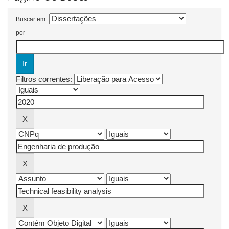
Buscar em:
por
Filtros correntes: