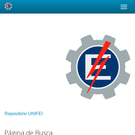
Skip
navigation
Repositório UNIFEI
Página de Busca