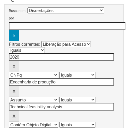
Buscar em:
por
Filtros correntes: