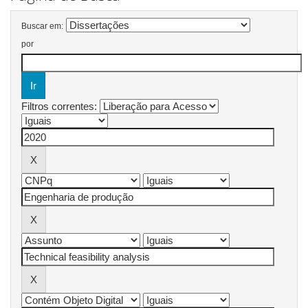
Buscar em:
por
Filtros correntes: