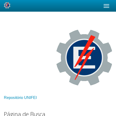
Skip
navigation
Repositório UNIFEI
Página de Busca