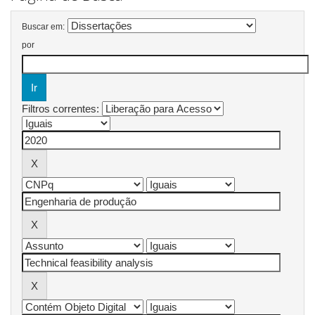
Buscar em:
por
Filtros correntes: