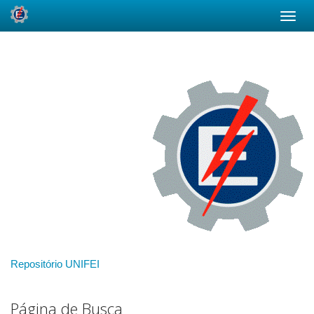
Skip
navigation
Repositório UNIFEI
Página de Busca