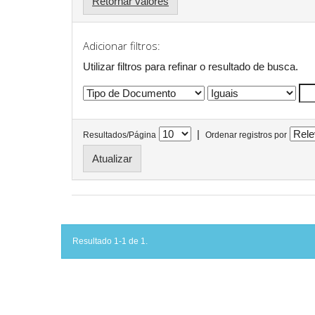
Retornar valores
Adicionar filtros:
Utilizar filtros para refinar o resultado de busca.
|
Resultados/Página
Ordenar registros por
Resultado 1-1 de 1.