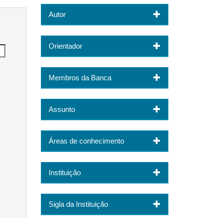
Autor
Orientador
Membros da Banca
Assunto
Áreas de conhecimento
Instituição
Sigla da Instituição