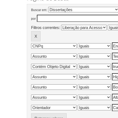
Buscar em:
por
Filtros correntes: