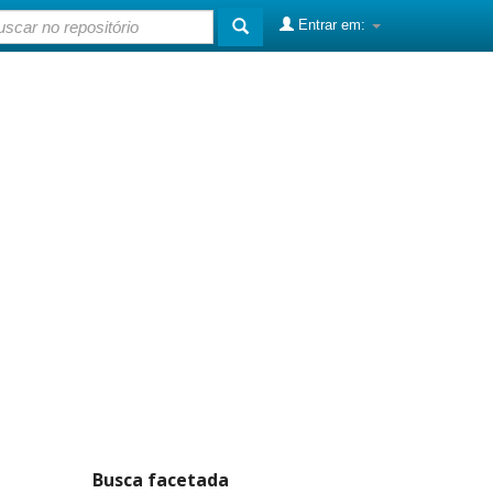
Entrar em:
Busca facetada