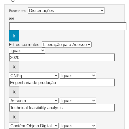
Buscar em:
por
Filtros correntes: