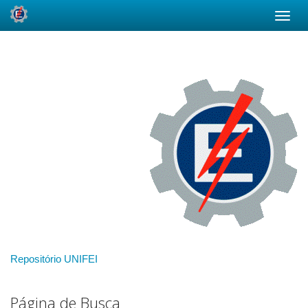
Skip
navigation
Repositório UNIFEI
Página de Busca