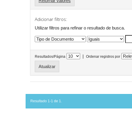
Retornar valores
Adicionar filtros:
Utilizar filtros para refinar o resultado de busca.
|
Resultados/Página
Ordenar registros por
Resultado 1-1 de 1.