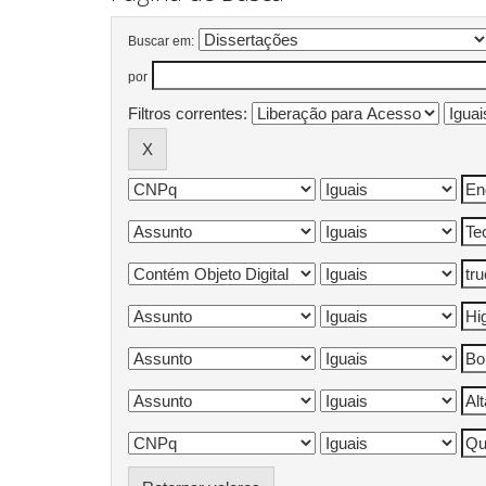
Buscar em:
por
Filtros correntes: