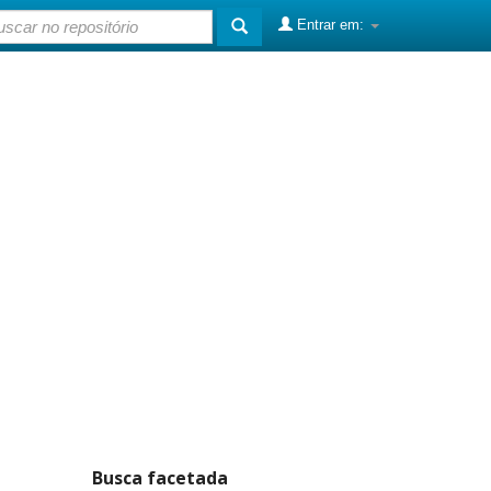
Entrar em:
Busca facetada