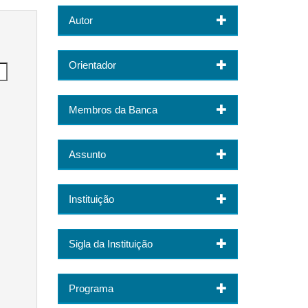
Autor
Orientador
Membros da Banca
Assunto
Instituição
Sigla da Instituição
Programa