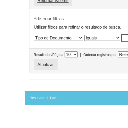
Retornar valores
Adicionar filtros:
Utilizar filtros para refinar o resultado de busca.
|
Resultados/Página
Ordenar registros por
Resultado 1-1 de 1.