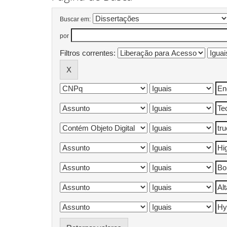
Buscar em:
por
Filtros correntes: