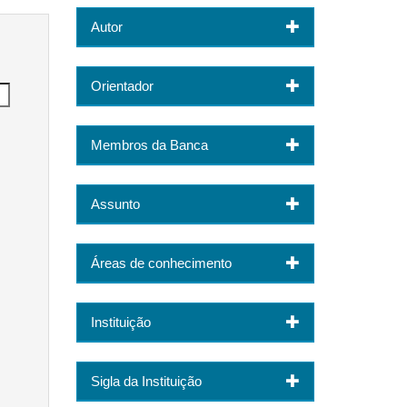
Autor
Orientador
Membros da Banca
Assunto
Áreas de conhecimento
Instituição
Sigla da Instituição