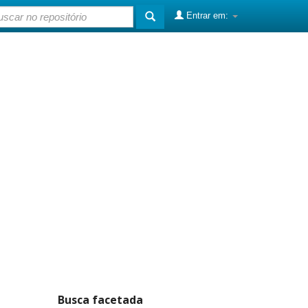
Entrar em:
Busca facetada