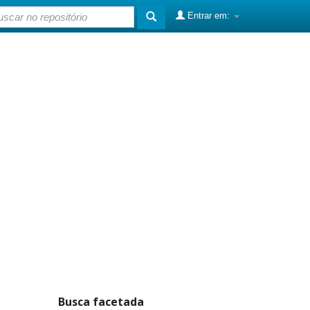
Entrar em:
Busca facetada