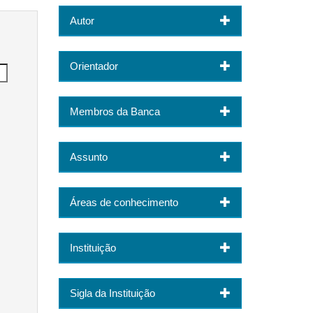
Autor
Orientador
Membros da Banca
Assunto
Áreas de conhecimento
Instituição
Sigla da Instituição