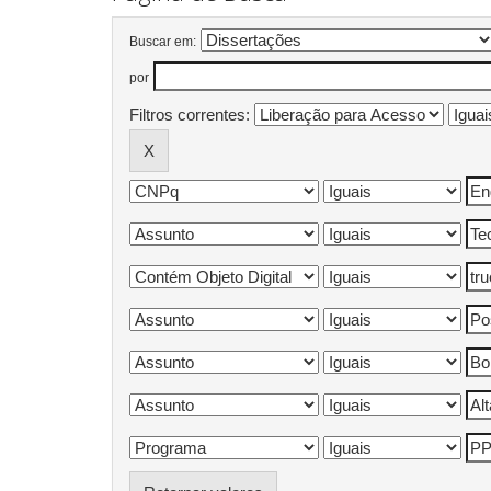
Buscar em:
por
Filtros correntes: