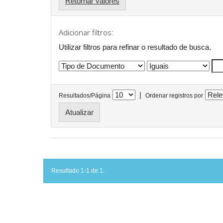
Retornar valores
Adicionar filtros:
Utilizar filtros para refinar o resultado de busca.
|
Resultados/Página
Ordenar registros por
Resultado 1-1 de 1.