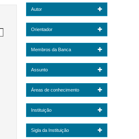
Autor
Orientador
Membros da Banca
Assunto
Áreas de conhecimento
Instituição
Sigla da Instituição