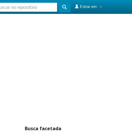
Entrar em:
Busca facetada