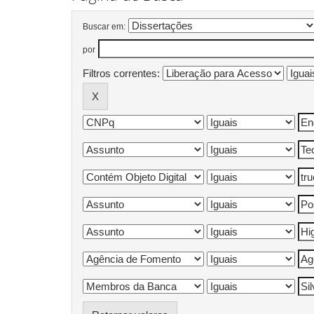
Buscar em:
por
Filtros correntes: