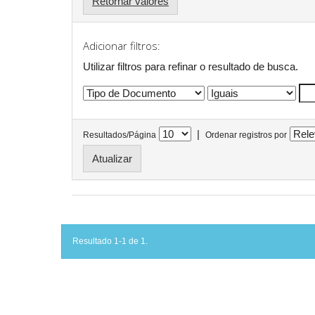
Retornar valores
Adicionar filtros:
Utilizar filtros para refinar o resultado de busca.
|
Resultados/Página
Ordenar registros por
Resultado 1-1 de 1.