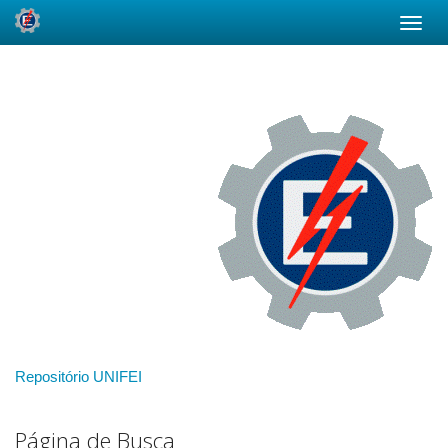
Skip
navigation
Repositório UNIFEI
Página de Busca