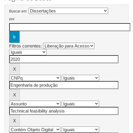
Buscar em:
por
Filtros correntes: