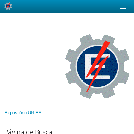
Skip
navigation
Repositório UNIFEI
Página de Busca