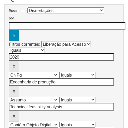
Buscar em:
por
Filtros correntes: