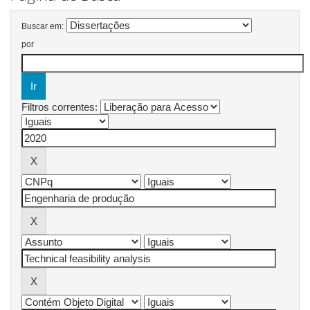
Buscar em:
por
Filtros correntes: