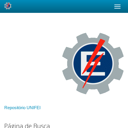
Skip
navigation
Repositório UNIFEI
Página de Busca