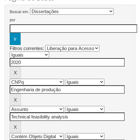
Buscar em:
por
Filtros correntes: