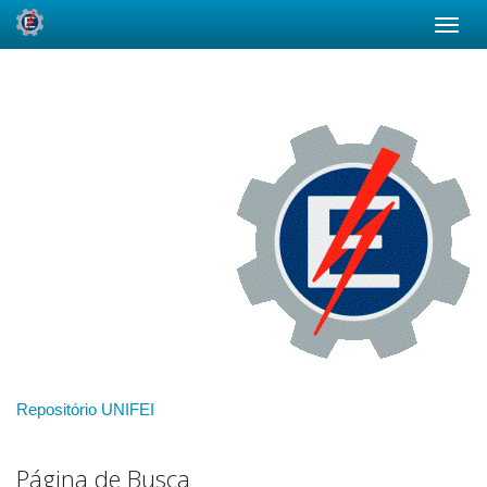
Skip
navigation
Repositório UNIFEI
Página de Busca