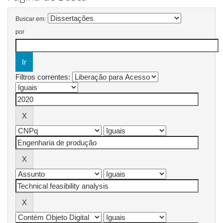
Buscar em:
por
Filtros correntes: