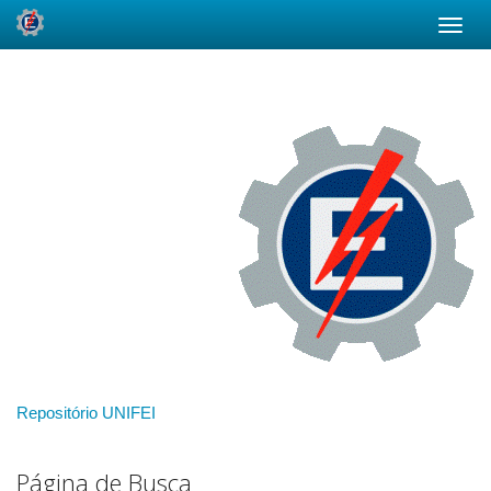
Skip
navigation
Repositório UNIFEI
Página de Busca