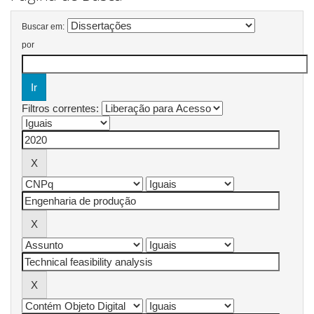
Buscar em:
por
Filtros correntes: