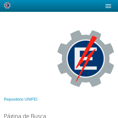
Skip
navigation
Repositório UNIFEI
Página de Busca