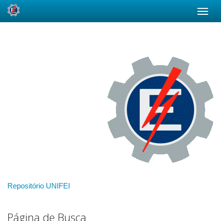
Skip
navigation
Repositório UNIFEI
Página de Busca