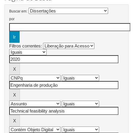
Buscar em:
por
Filtros correntes: