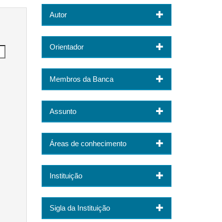
Autor
Orientador
Membros da Banca
Assunto
Áreas de conhecimento
Instituição
Sigla da Instituição