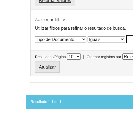
Retornar valores
Adicionar filtros:
Utilizar filtros para refinar o resultado de busca.
|
Resultados/Página
Ordenar registros por
Resultado 1-1 de 1.