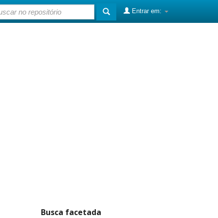
Entrar em:
Busca facetada