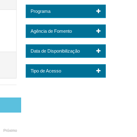
Programa
Agência de Fomento
Data de Disponibilização
Tipo de Acesso
Próximo