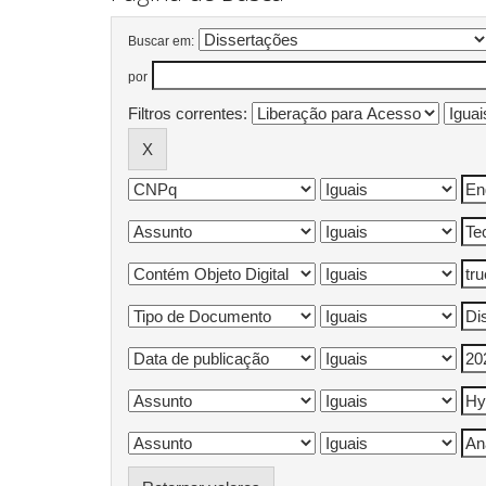
Buscar em:
por
Filtros correntes: