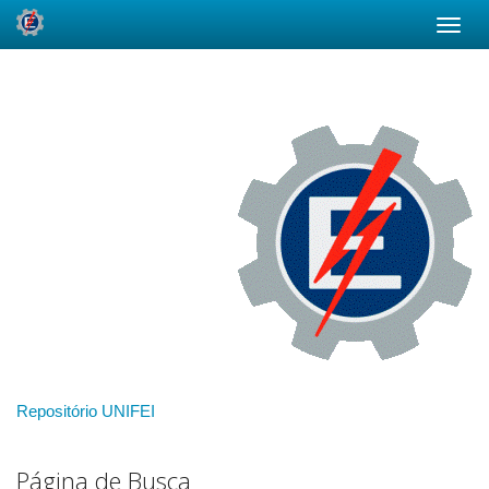
Skip
navigation
Repositório UNIFEI
Página de Busca