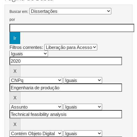
Buscar em:
por
Filtros correntes: