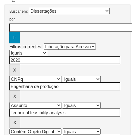
Buscar em:
por
Filtros correntes: