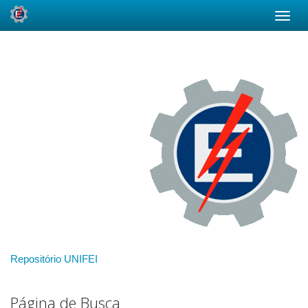
Skip
navigation
Repositório UNIFEI
Página de Busca