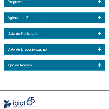
Programa
Agência de Fomento
Data de Publicação
Data de Disponibilização
Tipo de Acesso