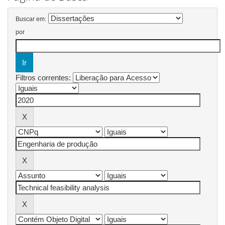
Buscar em:
por
Filtros correntes: