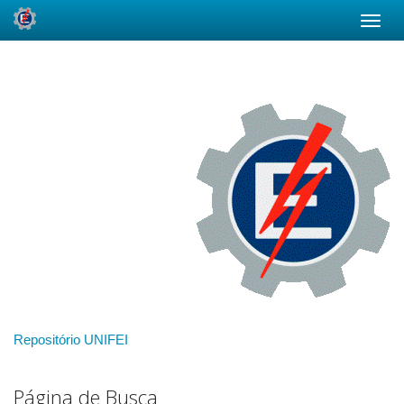
Skip
navigation
Repositório UNIFEI
Página de Busca