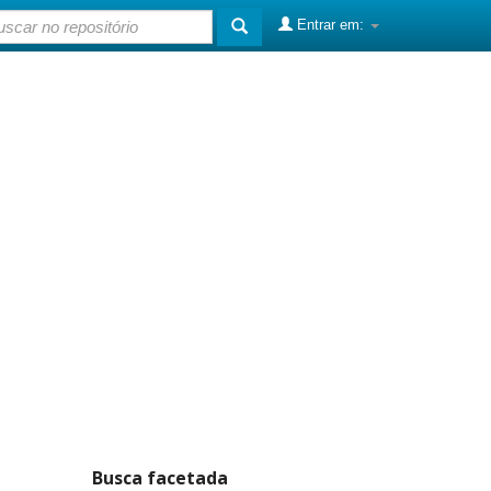
Entrar em:
Busca facetada