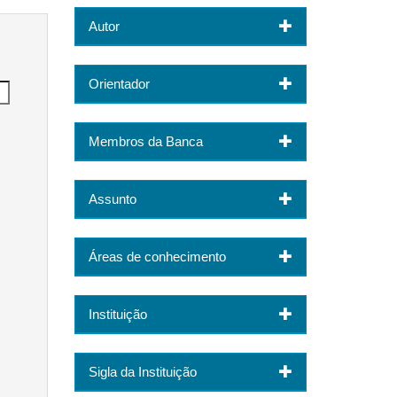
Autor
Orientador
Membros da Banca
Assunto
Áreas de conhecimento
Instituição
Sigla da Instituição