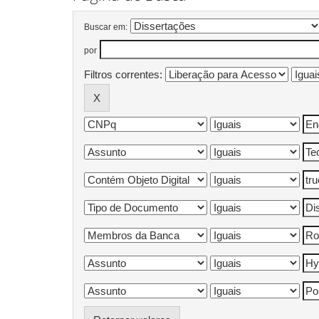
Buscar em:
por
Filtros correntes: