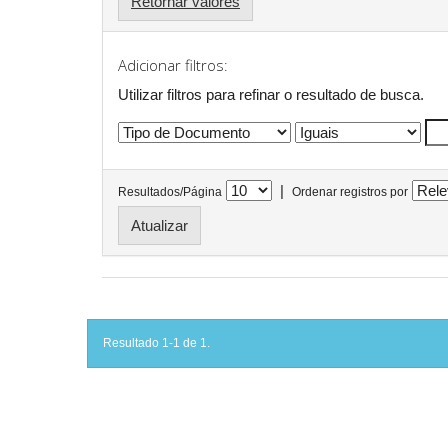
Retornar valores
Adicionar filtros:
Utilizar filtros para refinar o resultado de busca.
|
Resultados/Página
Ordenar registros por
Resultado 1-1 de 1.